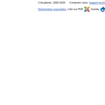
© Academic, 2000-2026
Contactez-nous:
Support techn
Dictionnaires exportation
, créé sur PHP,
Joomla,